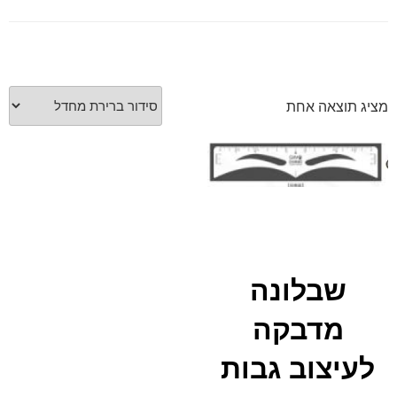
font_download
סמן קישורים
לאפס
cached
את
כל
מציג תוצאה אחת
האפשרויות
שבלונה
מדבקה
לעיצוב גבות