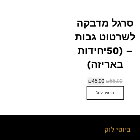
סרגל מדבקה
לשרטוט גבות
– (50יחידות
באריזה)
₪
45.00
₪
55.00
הוספה לסל
ביוטי לוק