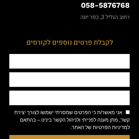
058-5876768
רחוב הגליל 3, כפר יונה
לקבלת פרטים נוספים לקורסים
אני מאשר/ת כי הפרטים שמסרתי ישמשו לצורך יצירת
קשר, מתן מענה לפנייתי ולניהול הקשר בינינו – בהתאם
למדיניות הפרטיות של האתר.