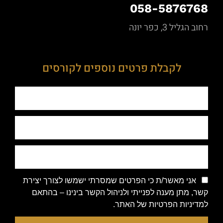
058-5876768
רחוב הגליל 3, כפר יונה
לקבלת פרטים נוספים לקורסים
אני מאשר/ת כי הפרטים שמסרתי ישמשו לצורך יצירת
קשר, מתן מענה לפנייתי ולניהול הקשר בינינו – בהתאם
למדיניות הפרטיות של האתר.