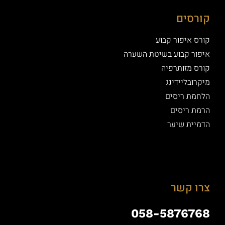
קורסים
קורס איפור קבוע
איפור קבוע בשיטת השערה
קורס מזותרפיה
מיקרובליידינג
הלחמת ריסים
הרמת ריסים
הדמיית שיער
צרו קשר
058-5876768