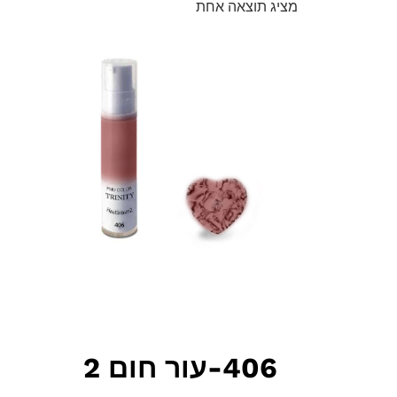
מציג תוצאה אחת
406-עור חום 2