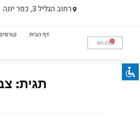
רחוב הגליל 3, כפר יונה
דף הבית
קורסים
₪
0.00
תגית: צב