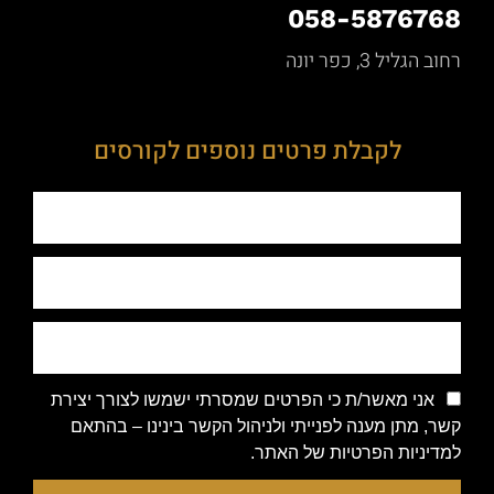
058-5876768
רחוב הגליל 3, כפר יונה
לקבלת פרטים נוספים לקורסים
אני מאשר/ת כי הפרטים שמסרתי ישמשו לצורך יצירת
קשר, מתן מענה לפנייתי ולניהול הקשר בינינו – בהתאם
למדיניות הפרטיות של האתר.