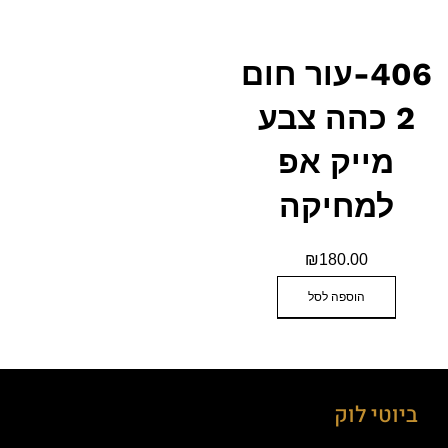
406-עור חום
2 כהה צבע
מייק אפ
למחיקה
₪
180.00
הוספה לסל
ביוטי לוק