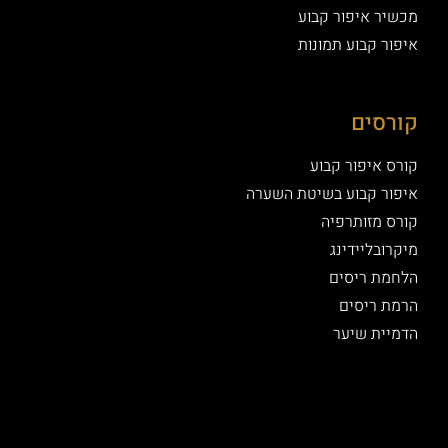
ר איפור קבוע
 קבוע תמונות
סים
איפור קבוע
ר קבוע בשיטת השערה
 מזותרפיה
בליידינג
ת ריסים
 ריסים
ית שיער