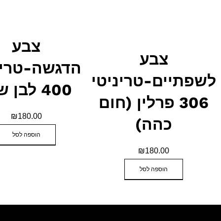
צבע
צבע
הדגשה-טריניטי
תיים-טריניטי
400 לבן שלג
306 פרלין (חום
₪
180.00
כהה)
הוספה לסל
₪
180.00
הוספה לסל