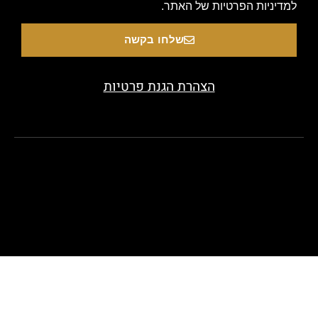
ניות הפרטיות של האתר.
שלחו בקשה
הצהרת הגנת פרטיות
Copyright 2020 © All rights Reserved. Designed by bea
look.co.il