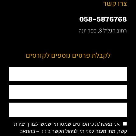
 קשר
058-5876
יל 3, כפר יונה
לקבלת פרטים נוספים לקורסים
ני מאשר/ת כי הפרטים שמסרתי ישמשו לצורך יצירת
מתן מענה לפנייתי ולניהול הקשר בינינו – בהתאם