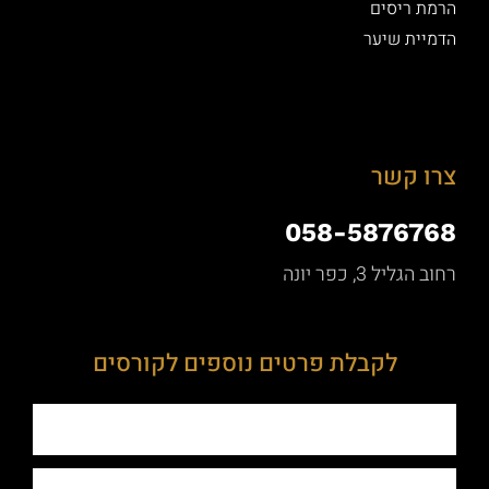
יסים
 שיער
קשר
058-5876
3, כפר יונה
לקבלת פרטים נוספים לקורסים