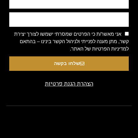
 מאשר/ת כי הפרטים שמסרתי ישמשו לצורך יצירת
תן מענה לפנייתי ולניהול הקשר בינינו – בהתאם
ות הפרטיות של האתר.
שלחו בקשה
הצהרת הגנת פרטיות
Copyright 2020 © All rights Reserved. Designed by be