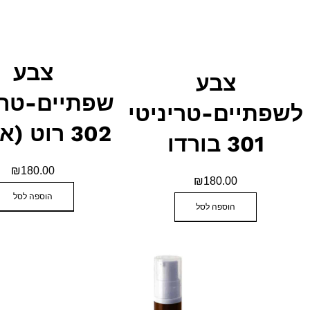
צבע
צבע
שפתיים-טריניטי
יים-טריניטי
302 רוט (אדום)
30 בורדו
₪
180.00
₪
180.00
הוספה לסל
הוספה לסל