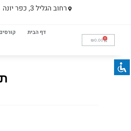
רחוב הגליל 3, כפר יונה
דף הבית
קורסים
₪
0.00
תג