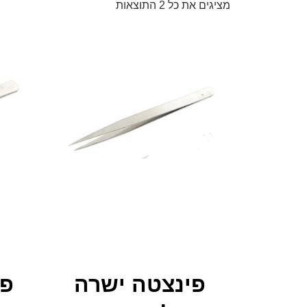
מציגים את כל ⁦2⁩ התוצאות
פינצטה ישרה
פי