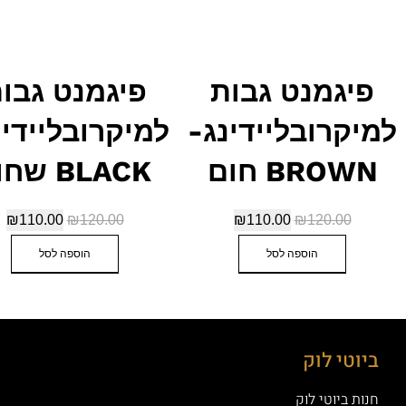
יגמנט גבות
פיגמנט גבות
קרובליידינג-
למיקרובליידינג-
BROW חום
BLACK שחור
₪
110.00
₪
120.00
₪
110.00
₪
120.00
הוספה לסל
הוספה לסל
וטי לוק
ת ביוטי לוק