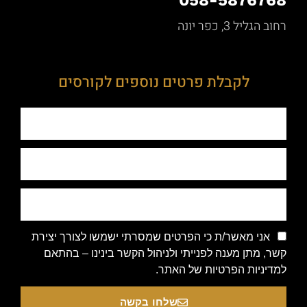
058-587676
 הגליל 3, כפר יונה
לקבלת פרטים נוספים לקורסים
אני מאשר/ת כי הפרטים שמסרתי ישמשו לצורך יצירת
ר, מתן מענה לפנייתי ולניהול הקשר בינינו – בהתאם
דיניות הפרטיות של האתר.
שלחו בקשה