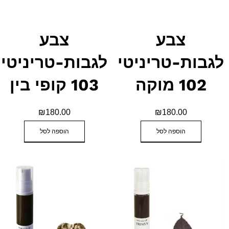
צבע
צבע
לגבות-טריניטי
לגבות-טריניטי
102 מוקה
103 קופי בין
₪
180.00
₪
180.00
הוספה לסל
הוספה לסל