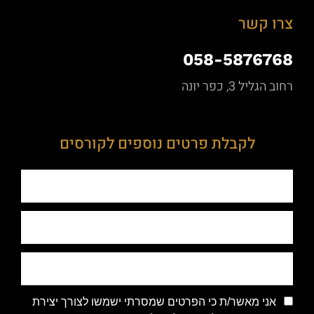
צרו קשר
058-5876768
רחוב הגליל 3, כפר יונה
לקבלת פרטים נוספים לקורסים
אני מאשר/ת כי הפרטים שמסרתי ישמשו לצורך יצירת