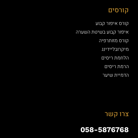
קורסים
קורס איפור קבוע
איפור קבוע בשיטת השערה
קורס מזותרפיה
מיקרובליידינג
הלחמת ריסים
הרמת ריסים
הדמיית שיער
צרו קשר
058-5876768