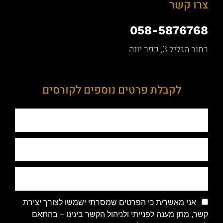
צרו קשר
058-5876768
רחוב הגליל 3, כפר יונה
לקבלת פרטים נוספים לקורסים
אני מאשר/ת כי הפרטים שמסרתי ישמשו לצורך יצירת
קשר, מתן מענה לפנייתי ולניהול הקשר בינינו – בהתאם