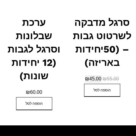
סרגל מדבקה
ערכת
לשרטוט גבות
שבלונות
– (50יחידות
וסרגל לגבות
באריזה)
(12 יחידות
שונות)
₪
45.00
₪
55.00
הוספה לסל
₪
60.00
הוספה לסל