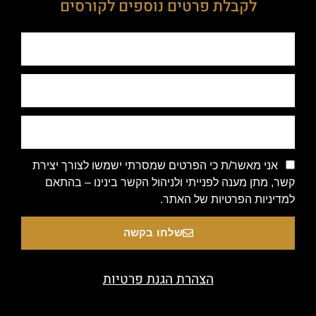
לקבלת פרטים נוספים לקורסים
אני מאשר/ת כי הפרטים שמסרתי ישמשו לצורך יצירת
קשר, מתן מענה לפנייתי ולניהול הקשר בינינו – בהתאם
למדיניות הפרטיות של האתר.
שלחו בקשה
הצהרת הגנת פרטיות