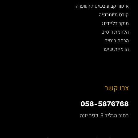
איפור קבוע בשיטת השערה
קורס מזותרפיה
מיקרובליידינג
הלחמת ריסים
הרמת ריסים
הדמיית שיער
צרו קשר
058-5876768
רחוב הגליל 3, כפר יונה