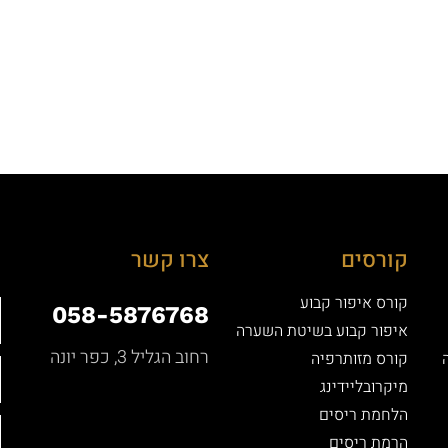
קורסים
צרו קשר
קורס איפור קבוע
058-5876768
איפור קבוע בשיטת השערה
רחוב הגליל 3, כפר יונה
קורס מזותרפיה
מיקרובליידינג
הלחמת ריסים
הרמת ריסים