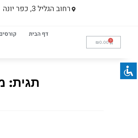
רחוב הגליל 3, כפר יונה
דף הבית
קורסים
₪
0.00
תגית: מ