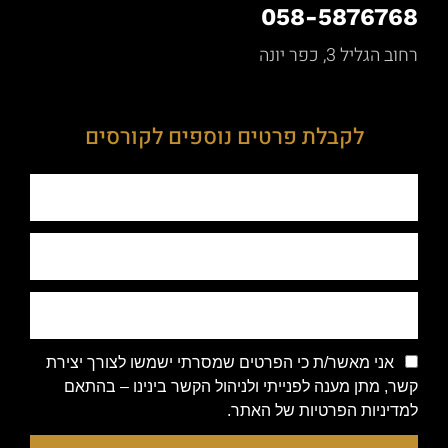
058-5876768
רחוב הגליל 3, כפר יונה
לקבלת פרטים נוספים לקורסים
אני מאשר/ת כי הפרטים שמסרתי ישמשו לצורך יצירת
קשר, מתן מענה לפנייתי ולניהול הקשר בינינו – בהתאם
למדיניות הפרטיות של האתר.