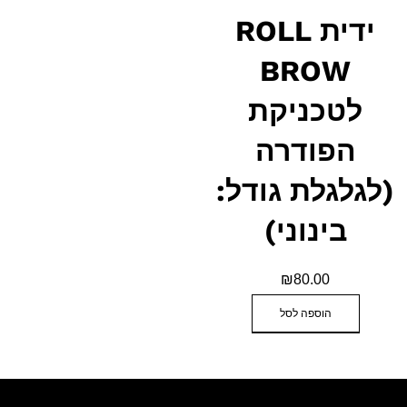
ידית ROLL
BROW
לטכניקת
הפודרה
(לגלגלת גודל:
בינוני)
₪
80.00
הוספה לסל