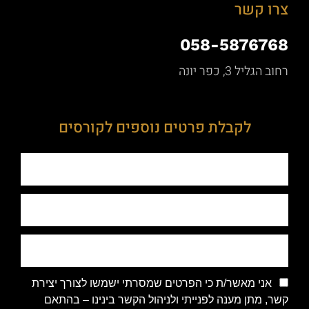
צרו קשר
058-5876768
רחוב הגליל 3, כפר יונה
לקבלת פרטים נוספים לקורסים
אני מאשר/ת כי הפרטים שמסרתי ישמשו לצורך יצירת
קשר, מתן מענה לפנייתי ולניהול הקשר בינינו – בהתאם