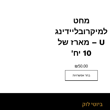
מחט
למיקרובליידינג
U – מארז של
10 יח'
₪
50.00
בחר אפשרויות
ביוטי לוק