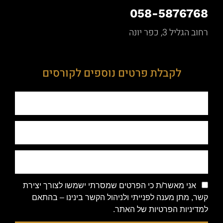
058-5876768
רחוב הגליל 3, כפר יונה
לקבלת פרטים נוספים לקורסים
אני מאשר/ת כי הפרטים שמסרתי ישמשו לצורך יצירת
קשר, מתן מענה לפנייתי ולניהול הקשר בינינו – בהתאם
למדיניות הפרטיות של האתר.