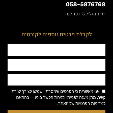
058-5876768
רחוב הגליל 3, כפר יונה
לקבלת פרטים נוספים לקורסים
אני מאשר/ת כי הפרטים שמסרתי ישמשו לצורך יצירת
קשר, מתן מענה לפנייתי ולניהול הקשר בינינו – בהתאם
למדיניות הפרטיות של האתר.