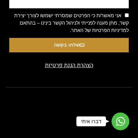
אני מאשר/ת כי הפרטים שמסרתי ישמשו לצורך יצירת
קשר, מתן מענה לפנייתי ולניהול הקשר בינינו – בהתאם
למדיניות הפרטיות של האתר.
שלחו בקשה
הצהרת הגנת פרטיות
Copyright 2020 © All rights Reserved. Designed by beauty-
WhatsApp
דברו איתי
look.co.il