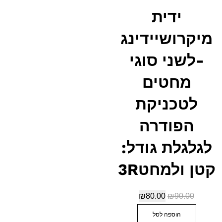
ידית
מיקרושיידינג
-לשני סוגי
מחטים
לטכניקת
הפודרה
לגלגלת גודל:
קטן ולמחט3R
₪
80.00
₪
90.00
הוספה לסל