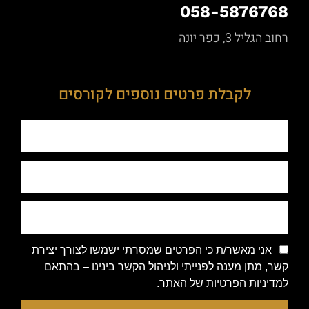
058-5876768
רחוב הגליל 3, כפר יונה
לקבלת פרטים נוספים לקורסים
אני מאשר/ת כי הפרטים שמסרתי ישמשו לצורך יצירת
קשר, מתן מענה לפנייתי ולניהול הקשר בינינו – בהתאם
למדיניות הפרטיות של האתר.