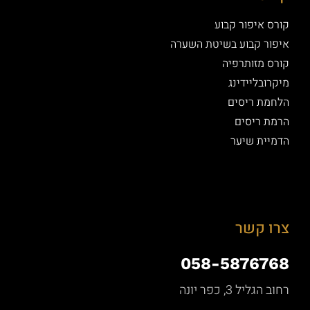
קורס איפור קבוע
איפור קבוע בשיטת השערה
קורס מזותרפיה
מיקרובליידינג
הלחמת ריסים
הרמת ריסים
הדמיית שיער
צרו קשר
058-5876768
רחוב הגליל 3, כפר יונה