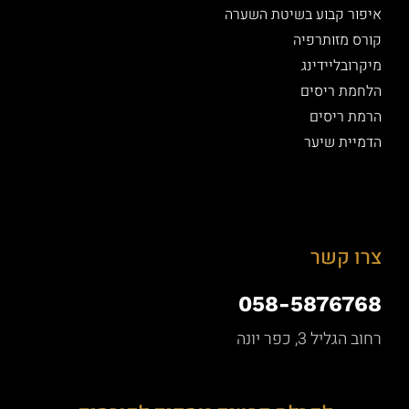
איפור קבוע בשיטת השערה
קורס מזותרפיה
מיקרובליידינג
הלחמת ריסים
הרמת ריסים
הדמיית שיער
צרו קשר
058-5876768
רחוב הגליל 3, כפר יונה