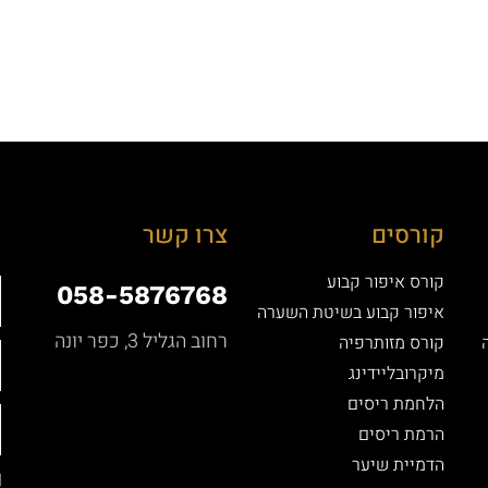
קורסים
צרו קשר
קורס איפור קבוע
058-5876768
איפור קבוע בשיטת השערה
רחוב הגליל 3, כפר יונה
קורס מזותרפיה
מיקרובליידינג
הלחמת ריסים
הרמת ריסים
הדמיית שיער