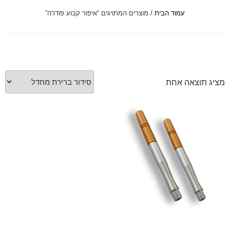
עמוד הבית
/ מוצרים המתויגים “איפור קבוע פודרה”
font_download
סמן קישורים
לאפס
cached
את
כל
האפשרויות
מציג תוצאה אחת