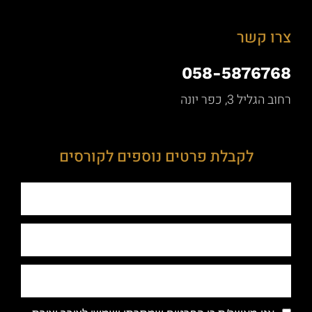
צרו קשר
058-5876768
רחוב הגליל 3, כפר יונה
לקבלת פרטים נוספים לקורסים