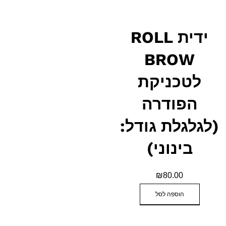
ידית ROLL
BROW
לטכניקת
הפודרה
(לגלגלת גודל:
בינוני)
₪
80.00
הוספה לסל