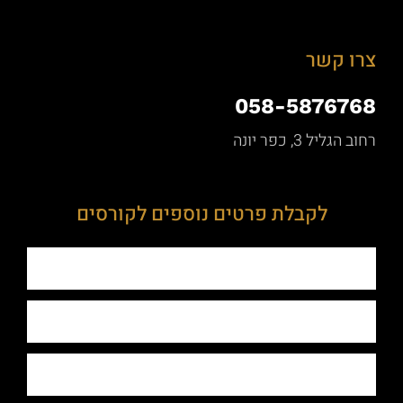
צרו קשר
058-5876768
רחוב הגליל 3, כפר יונה
לקבלת פרטים נוספים לקורסים