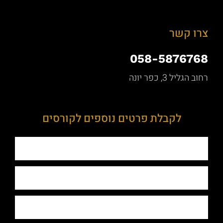
צרו קשר
058-5876768
רחוב הגליל 3, כפר יונה
לקבלת פרטים נוספים לקורסים