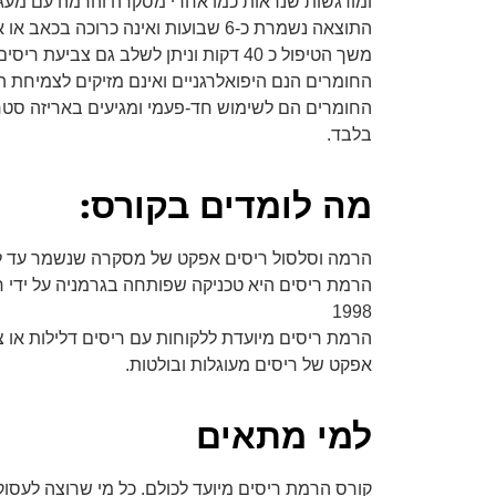
ומודגשות שנראות כמו אחרי מסקרה והרמה עם מעגל
התוצאה נשמרת כ-6 שבועות ואינה כרוכה בכאב או אי נוחות.
משך הטיפול כ 40 דקות וניתן לשלב גם צביעת ריסים לריסים בהירות.
החומרים הנם היפואלרגניים ואינם מזיקים לצמיחת ה
החומרים הם לשימוש חד-פעמי ומגיעים באריזה סט
בלבד.
מה לומדים בקורס:
הרמה וסלסול ריסים אפקט של מסקרה שנשמר עד ל – 6 שבו
1998
הרמת ריסים מיועדת ללקוחות עם ריסים דלילות או צ
אפקט של ריסים מעוגלות ובולטות.
למי מתאים
קורס הרמת ריסים מיועד לכולם. כל מי שרוצה לעסוק