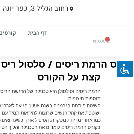
רחוב הגליל 3, כפר יונה
דף הבית
קורסים
₪
0.00
קורס הרמת ריסים / סלסול ריסי
קצת על הקורס
הרמת ריסים וסילסולן היא טכניקה של הדגשת הריס
תוספות חיצוניות.
השיטה פותחה בגרמניה בשנת 1998 הגיעה לארה"ב ולישראל
ושוטפת את קהל הנשים שרוצות להיראות תמיד עם רי
כמו אחרי מריחת מסקרה. הטיפול אורך כשעה ואינו כ
בקורס הרמת ריסים לומדים את הטכניקה והליך הטיפ