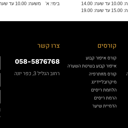
14.00
בימי: א' משעה: 10.00 עד שעה: 14.00
19.00
קורסים
צרו קשר
קורס איפור קבוע
058-5876768
איפור קבוע בשיטת השערה
רחוב הגליל 3, כפר יונה
קורס מזותרפיה
מיקרובליידינג
הלחמת ריסים
הרמת ריסים
הדמיית שיער
ל
ה