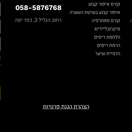
קורס איפור קבוע
058-5876768
איפור קבוע בשיטת השערה
רחוב הגליל 3, כפר יונה
קורס מזותרפיה
מיקרובליידינג
הלחמת ריסים
הרמת ריסים
הדמיית שיער
ל
ה
ה
הצהרת הגנת פרטיות