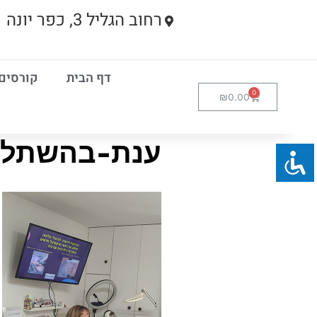
רחוב הגליל 3, כפר יונה
דף הבית
קורסים
₪
0.00
ענת-בהשתלמ