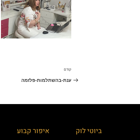
קודם
ענת-בהשתלמות-פלזמה
ביוטי לוק
איפור קבוע