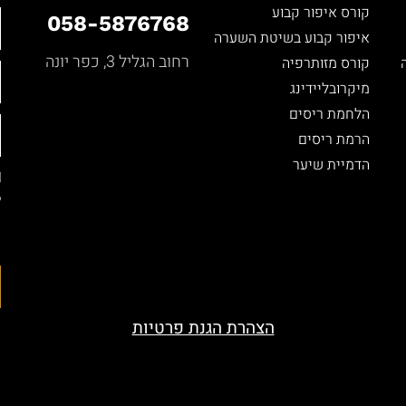
קורס איפור קבוע
058-5876768
איפור קבוע בשיטת השערה
רחוב הגליל 3, כפר יונה
קורס מזותרפיה
מיקרובליידינג
הלחמת ריסים
הרמת ריסים
הדמיית שיער
ל
ה
ה
הצהרת הגנת פרטיות