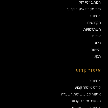
חנות ביוטי לוק
בית ספר לאיפור קבוע
איפור קבוע
הקורסים
השתלמויות
אודות
בלוג
נגישות
תקנון
איפור קבוע
איפור קבוע
קורס איפור קבוע
איפור קבוע שיטת השערה
מכשיר איפור קבוע
איפור קבוע תמונות