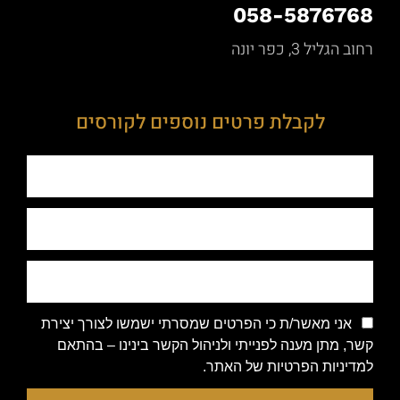
058-5876768
רחוב הגליל 3, כפר יונה
לקבלת פרטים נוספים לקורסים
אני מאשר/ת כי הפרטים שמסרתי ישמשו לצורך יצירת
קשר, מתן מענה לפנייתי ולניהול הקשר בינינו – בהתאם
למדיניות הפרטיות של האתר.